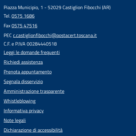
Piazza Municipio, 1 - 52029 Castiglion Fibocchi (AR)
Tel.
0575 1686
Fax
0575 47516
PEC
c.castiglionfibocchi@postacert.toscana.it
C.F. e P.IVA 00284440518
Leggi le domande frequenti
Richiedi assistenza
Prenota appuntamento
Segnala disservizio
Amministrazione trasparente
Whistleblowing
Informativa privacy
Note legali
Dichiarazione di accessibilità