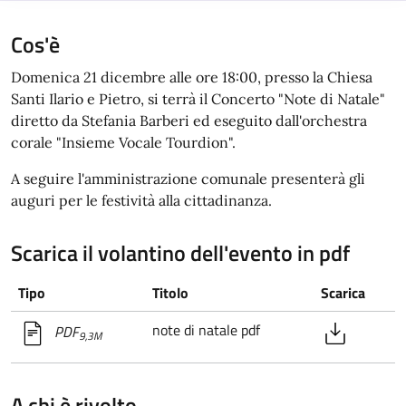
Cos'è
Domenica 21 dicembre alle ore 18:00, presso la Chiesa
Santi Ilario e Pietro, si terrà il Concerto "Note di Natale"
diretto da Stefania Barberi ed eseguito dall'orchestra
corale "Insieme Vocale Tourdion".
A seguire l'amministrazione comunale presenterà gli
auguri per le festività alla cittadinanza.
Scarica il volantino dell'evento in pdf
Tipo
Titolo
Scarica
note di natale pdf
PDF
9,3M
A chi è rivolto