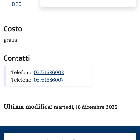
DIC
Costo
gratis
Contatti
Telefono:
05751686002
Telefono:
05751686007
Ultima modifica:
martedì, 16 dicembre 2025