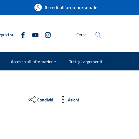
Accedi all'area personale
guici su
Cerca
Accesso all'informazione
Tutti gli argomenti...
Condividi
Azioni