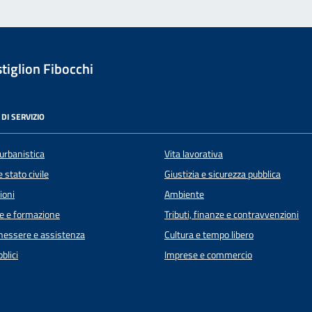
tiglion Fibocchi
DI SERVIZIO
urbanistica
Vita lavorativa
 stato civile
Giustizia e sicurezza pubblica
ioni
Ambiente
e e formazione
Tributi, finanze e contravvenzioni
enessere e assistenza
Cultura e tempo libero
blici
Imprese e commercio