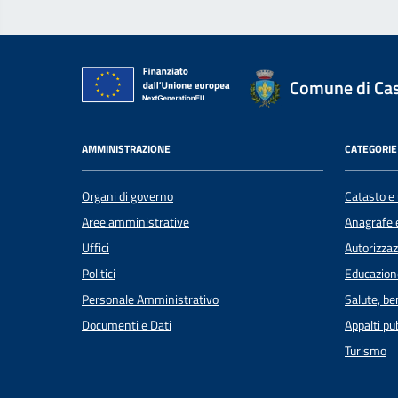
Comune di Cas
AMMINISTRAZIONE
CATEGORIE 
Organi di governo
Catasto e 
Aree amministrative
Anagrafe e
Uffici
Autorizzaz
Politici
Educazion
Personale Amministrativo
Salute, b
Documenti e Dati
Appalti pub
Turismo