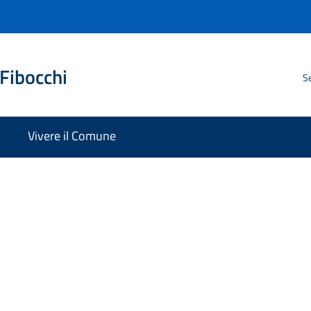
Fibocchi
Se
Vivere il Comune