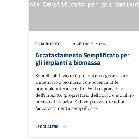
COMUNICATO
29 GENNAIO 2024
Accatastamento Semplificato per
gli impianti a biomassa
Se nella abitazione è presente un generatore
alimentato a biomassa con potenza utile
nominale inferiore ai 10 kW il responsabile
dell'impianto (proprietario della casa o inquilino
in caso di locazione) deve provvedere ad un
"accatastamento semplificato"
LEGGI ALTRO
ACCATASTAMENTO SEMPLIFICATO PER GLI IMPIANTI A 