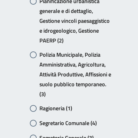
Pianificazione urbanistica
generale e di dettaglio,
Gestione vincoli paesaggistico
e idrogeologico, Gestione
PAERP (2)
Polizia Municipale, Polizia
Amministrativa, Agricoltura,
Attività Produttive, Affissioni e
suolo pubblico temporaneo.
(3)
Ragioneria (1)
Segretario Comunale (4)
Segreteria Generale (3)