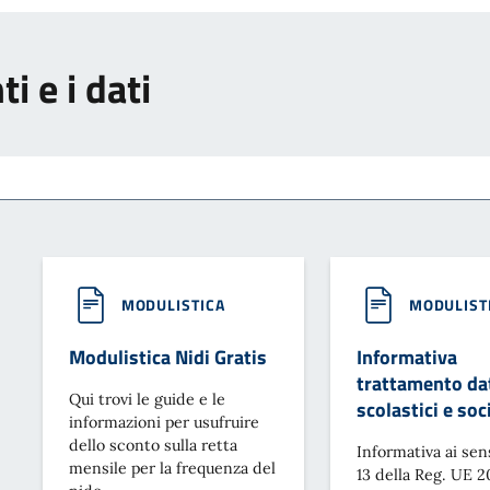
i e i dati
MODULISTICA
MODULIST
Modulistica Nidi Gratis
Informativa
trattamento dat
Qui trovi le guide e le
scolastici e soci
informazioni per usufruire
dello sconto sulla retta
Informativa ai sens
mensile per la frequenza del
13 della Reg. UE 