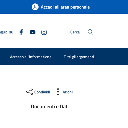
Accedi all'area personale
guici su
Cerca
Accesso all'informazione
Tutti gli argomenti...
Condividi
Azioni
Documenti e Dati