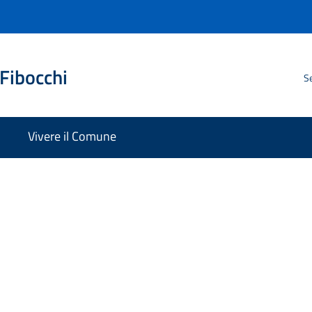
Fibocchi
Se
Vivere il Comune