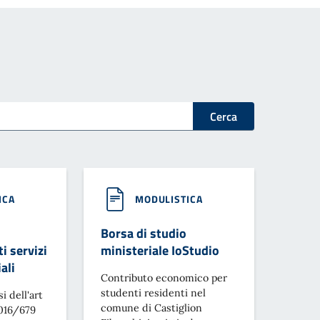
Cerca
ICA
MODULISTICA
Borsa di studio
i servizi
ministeriale IoStudio
ali
Contributo economico per
studenti residenti nel
i dell'art
comune di Castiglion
2016/679