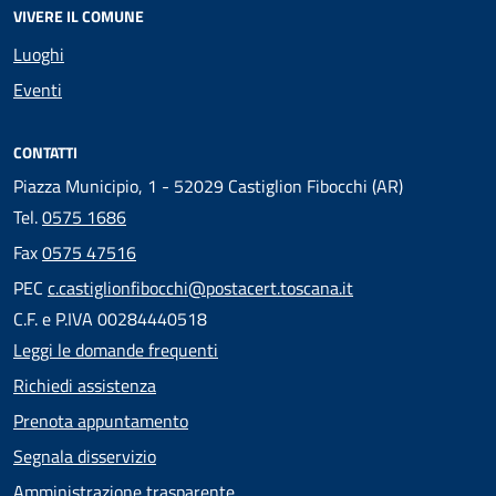
VIVERE IL COMUNE
Luoghi
Eventi
CONTATTI
Piazza Municipio, 1 - 52029 Castiglion Fibocchi (AR)
Tel.
0575 1686
Fax
0575 47516
PEC
c.castiglionfibocchi@postacert.toscana.it
C.F. e P.IVA 00284440518
Leggi le domande frequenti
Richiedi assistenza
Prenota appuntamento
Segnala disservizio
Amministrazione trasparente