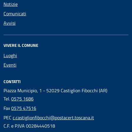
Notizie
Comunicati
Avvisi
VIVERE IL COMUNE
Luoghi
Eventi
CONTATTI
Piazza Municipio, 1 - 52029 Castiglion Fibocchi (AR)
Tel.
0575 1686
Fax
0575 47516
PEC
c.castiglionfibocchi@postacert.toscana.it
C.F. e P.IVA 00284440518