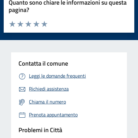
Quanto sono chiare le informazioni su questa
pagina?
Valuta da 1 a 5 stelle la pagina
Domanda
Valuta 1 stelle su 5
Valuta 2 stelle su 5
Valuta 3 stelle su 5
Valuta 4 stelle su 5
Valuta 5 stelle su 5
Contatta il comune
Leggi le domande frequenti
Richiedi assistenza
Chiama il numero
Prenota appuntamento
Problemi in Città