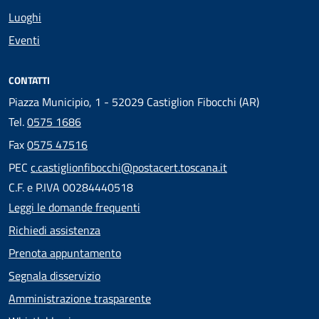
Luoghi
Eventi
CONTATTI
Piazza Municipio, 1 - 52029 Castiglion Fibocchi (AR)
Tel.
0575 1686
Fax
0575 47516
PEC
c.castiglionfibocchi@postacert.toscana.it
C.F. e P.IVA 00284440518
Leggi le domande frequenti
Richiedi assistenza
Prenota appuntamento
Segnala disservizio
Amministrazione trasparente