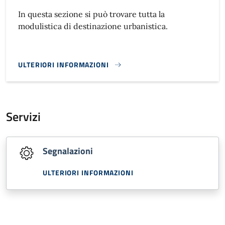
In questa sezione si può trovare tutta la
modulistica di destinazione urbanistica.
ULTERIORI INFORMAZIONI
CERTIFICATO DI DESTINAZIONE URBANISTICA}
Servizi
Segnalazioni
ULTERIORI INFORMAZIONI