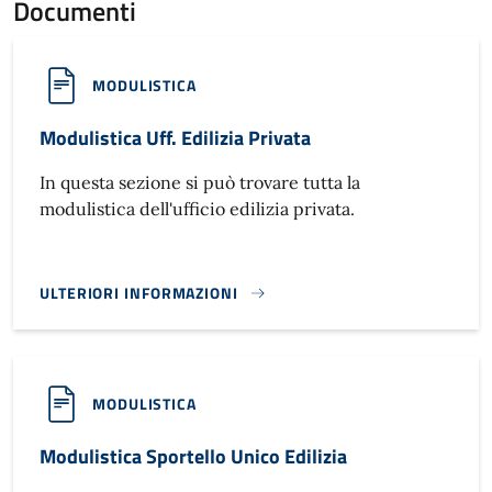
Documenti
MODULISTICA
Modulistica Uff. Edilizia Privata
In questa sezione si può trovare tutta la
modulistica dell'ufficio edilizia privata.
ULTERIORI INFORMAZIONI
MODULISTICA UFF. EDILIZIA PRIVATA}
MODULISTICA
Modulistica Sportello Unico Edilizia