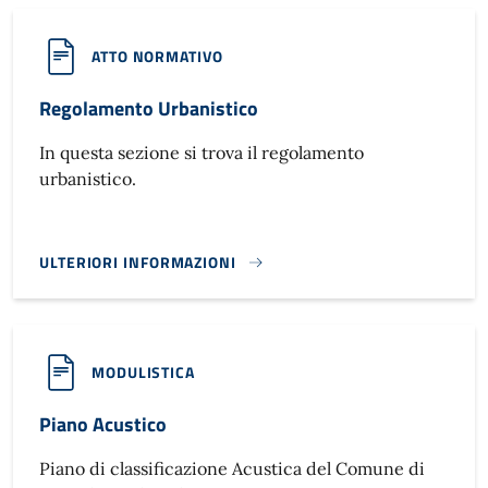
ATTO NORMATIVO
Regolamento Urbanistico
In questa sezione si trova il regolamento
urbanistico.
ULTERIORI INFORMAZIONI
REGOLAMENTO URBANISTICO}
MODULISTICA
Piano Acustico
Piano di classificazione Acustica del Comune di