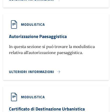
PIANO STRUTTURALE}
MODULISTICA
Autorizzazione Paesaggistica
In questa sezione si può trovare la modulistica
relativa all'autorizzazione paesaggistica.
ULTERIORI INFORMAZIONI
AUTORIZZAZIONE PAESAGGISTICA}
MODULISTICA
Certificato di Destinazione Urbanistica