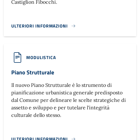
Castiglion Fibocchi.
ULTERIORI INFORMAZIONI
PIANO ACUSTICO}
MODULISTICA
Piano Strutturale
Il nuovo Piano Strutturale è lo strumento di
pianificazione urbanistica generale predisposto
dal Comune per delineare le scelte strategiche di
assetto e sviluppo e per tutelare l'integrità
culturale dello stesso.
ULTERIORI INFORMAZIONI