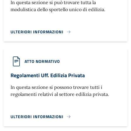
In questa sezione si può trovare tutta la
modulistica dello sportello unico di edilizia.
ULTERIORI INFORMAZIONI
MODULISTICA SPORTELLO UNICO EDILIZIA}
ATTO NORMATIVO
Regolamenti Uff. Edilizia Privata
In questa sezione si possono trovare tutti i
regolamenti relativi al settore edilizia privata.
ULTERIORI INFORMAZIONI
REGOLAMENTI UFF. EDILIZIA PRIVATA}