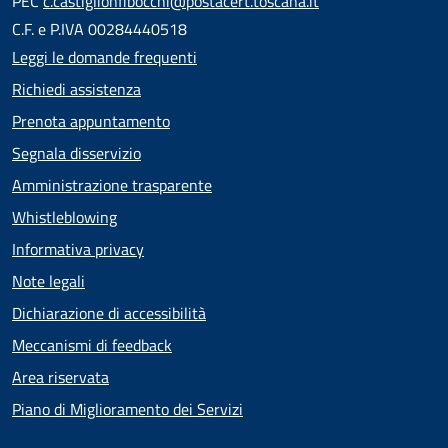
PEC
c.castiglionfibocchi@postacert.toscana.it
C.F. e P.IVA 00284440518
Leggi le domande frequenti
Richiedi assistenza
Prenota appuntamento
Segnala disservizio
Amministrazione trasparente
Whistleblowing
Informativa privacy
Note legali
Dichiarazione di accessibilità
Meccanismi di feedback
Area riservata
Piano di Miglioramento dei Servizi