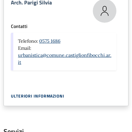
Arch. Parigi Silvia
Contatti
Telefono:
0575 1686
Email:
urbanistica@comune.castiglionfibocchi.ar.
it
ULTERIORI INFORMAZIONI
Servizi