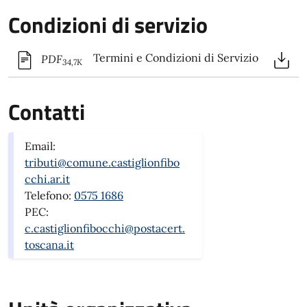
Condizioni di servizio
Termini e Condizioni di Servizio
PDF
34,7K
Contatti
Email:
tributi@comune.castiglionfibo
cchi.ar.it
Telefono:
0575 1686
PEC:
c.castiglionfibocchi@postacert.
toscana.it