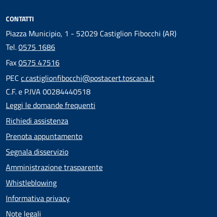
CONTATTI
Piazza Municipio, 1 - 52029 Castiglion Fibocchi (AR)
Tel.
0575 1686
Fax
0575 47516
PEC
c.castiglionfibocchi@postacert.toscana.it
C.F. e P.IVA 00284440518
Leggi le domande frequenti
Richiedi assistenza
Prenota appuntamento
Segnala disservizio
Amministrazione trasparente
Whistleblowing
Informativa privacy
Note legali