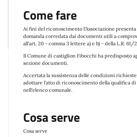
Come fare
Ai fini del riconoscimento l'Associazione present
domanda corredata dai documenti utili a comprovar
all'art. 20 - comma 3 lettere a) e b) - della L.R. 61/
Il Comune di castiglion Fibocchi ha predisposto ap
sezione documenti.
Accertata la sussistenza delle condizioni richiest
adottare l'atto di riconoscimento della qualifica d
nell'elenco comunale.
Cosa serve
Cosa serve