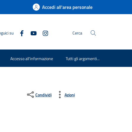
Accedi all'area personale
guici su
Cerca
Accesso all'informazione
Tutti gli argomenti...
Condividi
Azioni