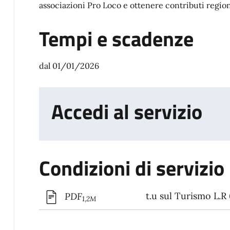
associazioni Pro Loco e ottenere contributi region
Tempi e scadenze
dal 01/01/2026
Accedi al servizio
Condizioni di servizio
t.u sul Turismo L.R
PDF
1,2M