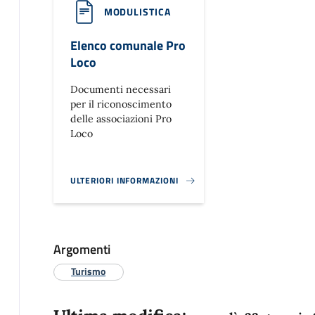
MODULISTICA
Elenco comunale Pro
Loco
Documenti necessari
per il riconoscimento
delle associazioni Pro
Loco
ULTERIORI INFORMAZIONI
ELENCO COMUNALE PRO LOCO}
Argomenti
Turismo