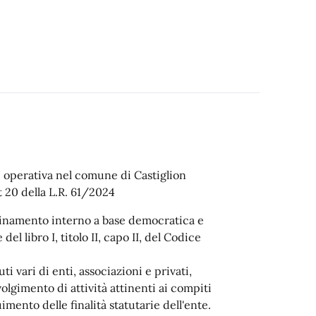
e operativa nel comune di Castiglion
t 20 della L.R. 61/2024
rdinamento interno a base democratica e
 libro I, titolo II, capo II, del Codice
ti vari di enti, associazioni e privati,
olgimento di attività attinenti ai compiti
ento delle finalità statutarie dell'ente.