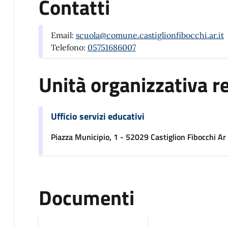
Contatti
Email:
scuola@comune.castiglionfibocchi.ar.it
Telefono:
05751686007
Unità organizzativa r
Ufficio servizi educativi
Piazza Municipio, 1 - 52029 Castiglion Fibocchi Ar
Documenti