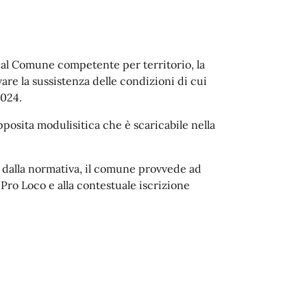
a al Comune competente per territorio, la
e la sussistenza delle condizioni di cui
2024.
posita modulisitica che è scaricabile nella
e dalla normativa, il comune provvede ad
i Pro Loco e alla contestuale iscrizione