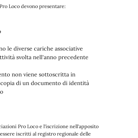
i Pro Loco devono presentare:
o
o le diverse cariche associative
ttività svolta nell'anno precedente
ento non viene sottoscritta in
a copia di un documento di identità
io
ciazioni Pro Loco e l'iscrizione nell'apposito
sere iscritti al registro regionale delle