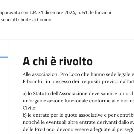
 approvato con L.R. 31 dicembre 2024, n. 61, le funzioni
 sono attribuite ai Comuni
A chi è rivolto
Alle associazioni Pro Loco che hanno sede legale 
Fibocchi, in possesso dei requisiti previsti dall'ar
a) lo Statuto dell'Associazione deve sancire un o
un'organizzazione funzionale conforme alle norme del
Civile;
b) le entrate per le quote associative e per contribu
nonché le eventuali altre entrate derivanti dallo sv
delle Pro Loco, devono essere adeguate al perseguim