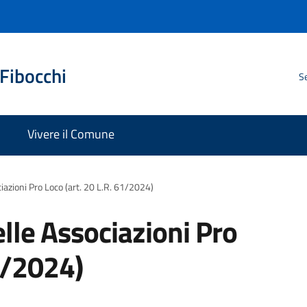
Fibocchi
Se
Vivere il Comune
azioni Pro Loco (art. 20 L.R. 61/2024)
lle Associazioni Pro
61/2024)