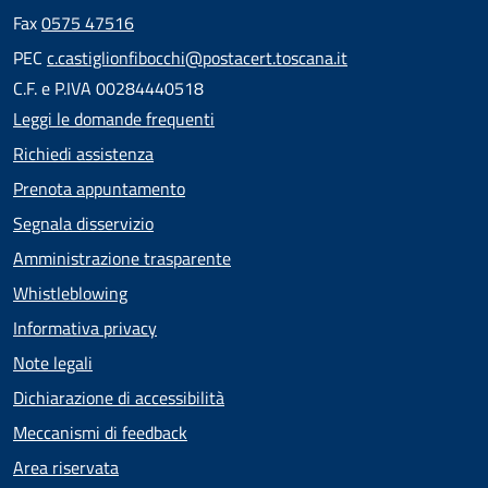
Fax
0575 47516
PEC
c.castiglionfibocchi@postacert.toscana.it
C.F. e P.IVA 00284440518
Leggi le domande frequenti
Richiedi assistenza
Prenota appuntamento
Segnala disservizio
Amministrazione trasparente
Whistleblowing
Informativa privacy
Note legali
Dichiarazione di accessibilità
Meccanismi di feedback
Area riservata