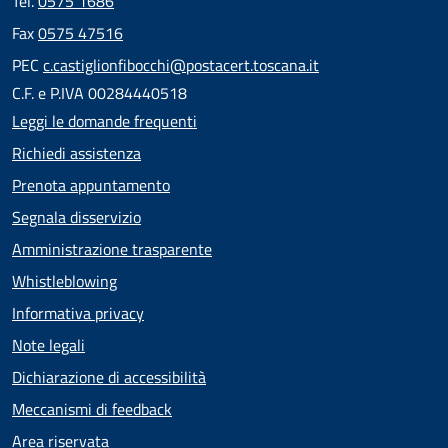
Tel.
0575 1686
Fax
0575 47516
PEC
c.castiglionfibocchi@postacert.toscana.it
C.F. e P.IVA 00284440518
Leggi le domande frequenti
Richiedi assistenza
Prenota appuntamento
Segnala disservizio
Amministrazione trasparente
Whistleblowing
Informativa privacy
Note legali
Dichiarazione di accessibilità
Meccanismi di feedback
Area riservata