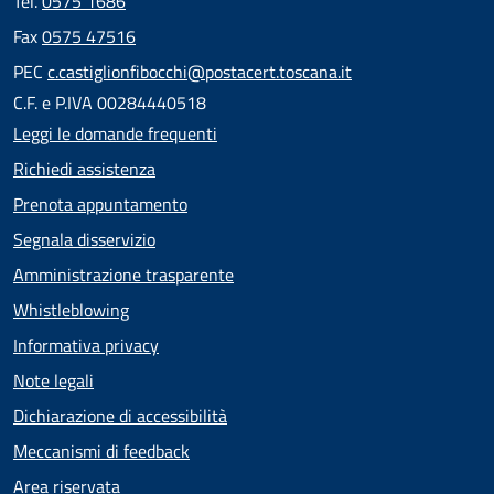
Tel.
0575 1686
Fax
0575 47516
PEC
c.castiglionfibocchi@postacert.toscana.it
C.F. e P.IVA 00284440518
Leggi le domande frequenti
Richiedi assistenza
Prenota appuntamento
Segnala disservizio
Amministrazione trasparente
Whistleblowing
Informativa privacy
Note legali
Dichiarazione di accessibilità
Meccanismi di feedback
Area riservata