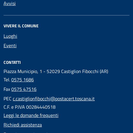
Avvisi
VIVERE IL COMUNE
Luoghi
Eventi
CONTATTI
Piazza Municipio, 1 - 52029 Castiglion Fibocchi (AR)
Tel.
0575 1686
Fax
0575 47516
PEC
c.castiglionfibocchi@postacert.toscana.it
C.F. e P.IVA 00284440518
Leggi le domande frequenti
Richiedi assistenza