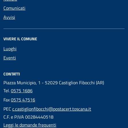
Comunicati
Avvisi
VIVERE IL COMUNE
Luoghi
Eventi
CONTATTI
Piazza Municipio, 1 - 52029 Castiglion Fibocchi (AR)
Tel.
0575 1686
Fax
0575 47516
PEC
c.castiglionfibocchi@postacert.toscana.it
C.F. e P.IVA 00284440518
Leggi le domande frequenti