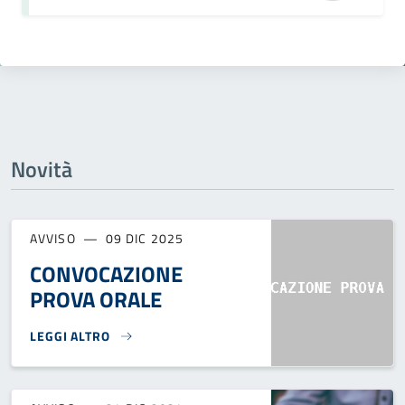
Novità
AVVISO
09 DIC 2025
CONVOCAZIONE
PROVA ORALE
LEGGI ALTRO
CONVOCAZIONE PROVA ORALE}