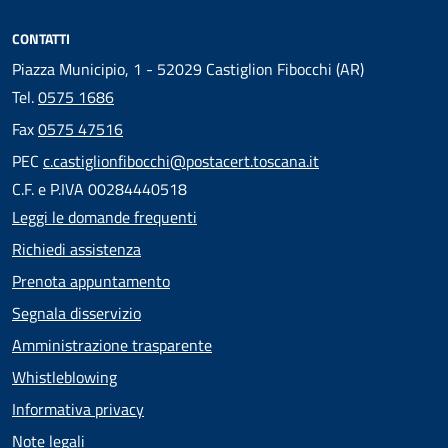
CONTATTI
Piazza Municipio, 1 - 52029 Castiglion Fibocchi (AR)
Tel.
0575 1686
Fax
0575 47516
PEC
c.castiglionfibocchi@postacert.toscana.it
C.F. e P.IVA 00284440518
Leggi le domande frequenti
Richiedi assistenza
Prenota appuntamento
Segnala disservizio
Amministrazione trasparente
Whistleblowing
Informativa privacy
Note legali