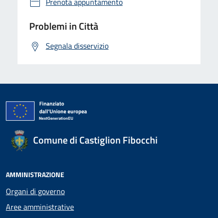
Prenota appuntamento
Problemi in Città
Segnala disservizio
Comune di Castiglion Fibocchi
AMMINISTRAZIONE
Organi di governo
Aree amministrative