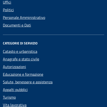
Uffici
Politici
Personale Amministrativo
Documenti e Dati
CATEGORIE DI SERVIZIO
Catasto e urbanistica
Anagrafe e stato civile
Autorizzazioni
Educazione e formazione
Salute, benessere e assistenza
Appalti pubblici
Turismo
Vita lavorativa