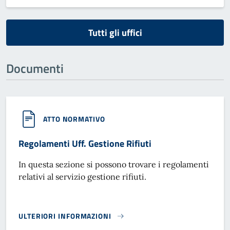
Tutti gli uffici
Documenti
ATTO NORMATIVO
Regolamenti Uff. Gestione Rifiuti
In questa sezione si possono trovare i regolamenti
relativi al servizio gestione rifiuti.
ULTERIORI INFORMAZIONI
REGOLAMENTI UFF. GESTIONE RIFIUTI}