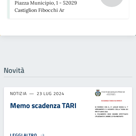
Piazza Municipio, 1 - 52029
Castiglion Fibocchi Ar
Novità
NOTIZIA
23 LUG 2024
Memo scadenza TARI
LEGGI ALTRO