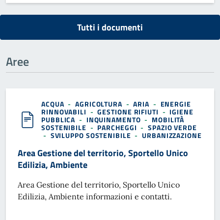
Tutti i documenti
Aree
ACQUA
-
AGRICOLTURA
-
ARIA
-
ENERGIE
RINNOVABILI
-
GESTIONE RIFIUTI
-
IGIENE
PUBBLICA
-
INQUINAMENTO
-
MOBILITÀ
SOSTENIBILE
-
PARCHEGGI
-
SPAZIO VERDE
-
SVILUPPO SOSTENIBILE
-
URBANIZZAZIONE
Area Gestione del territorio, Sportello Unico
Edilizia, Ambiente
Area Gestione del territorio, Sportello Unico
Edilizia, Ambiente informazioni e contatti.