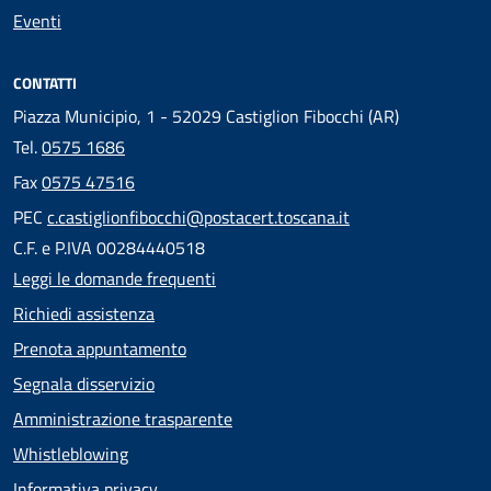
Eventi
CONTATTI
Piazza Municipio, 1 - 52029 Castiglion Fibocchi (AR)
Tel.
0575 1686
Fax
0575 47516
PEC
c.castiglionfibocchi@postacert.toscana.it
C.F. e P.IVA 00284440518
Leggi le domande frequenti
Richiedi assistenza
Prenota appuntamento
Segnala disservizio
Amministrazione trasparente
Whistleblowing
Informativa privacy