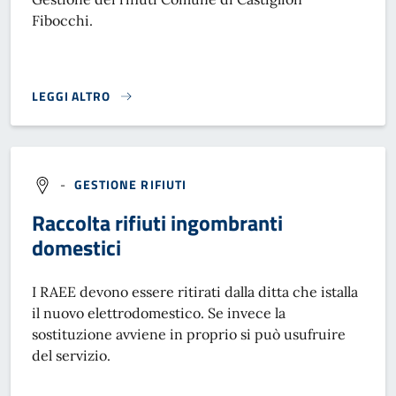
Fibocchi.
LEGGI ALTRO
RACCOLTA DIFFERENZIATA COMUNE DI CASTIGLION FIBOCCH
-
GESTIONE RIFIUTI
Raccolta rifiuti ingombranti
domestici
I RAEE devono essere ritirati dalla ditta che istalla
il nuovo elettrodomestico. Se invece la
sostituzione avviene in proprio si può usufruire
del servizio.