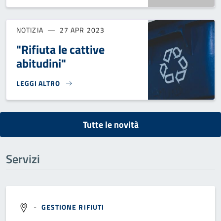
NOTIZIA
27 APR 2023
"Rifiuta le cattive
abitudini"
LEGGI ALTRO
"RIFIUTA LE CATTIVE ABITUDINI"}
Tutte le novità
Servizi
-
GESTIONE RIFIUTI