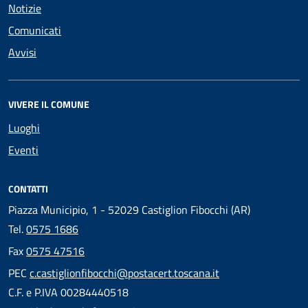
Notizie
Comunicati
Avvisi
VIVERE IL COMUNE
Luoghi
Eventi
CONTATTI
Piazza Municipio, 1 - 52029 Castiglion Fibocchi (AR)
Tel.
0575 1686
Fax
0575 47516
PEC
c.castiglionfibocchi@postacert.toscana.it
C.F. e P.IVA 00284440518