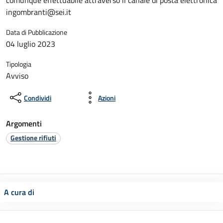
comunque effettuabile attraverso il canale di posta elettronica
ingombranti@sei.it
Data di Pubblicazione
04 luglio 2023
Tipologia
Avviso
Condividi
Azioni
Argomenti
Gestione rifiuti
A cura di